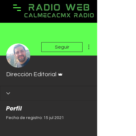
Más acciones
Seguir
Administrador
Dirección Editorial
Perfil
Fecha de registro: 15 jul 2021