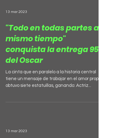
13 mar 2023
"Todo en todas partes al
mismo tiempo"
conquista la entrega 95
del Oscar
La cinta que en paralelo a la historia central
tiene un mensaje de trabajar en el amor propio,
obtuvo siete estatuillas, ganando: Actriz...
13 mar 2023