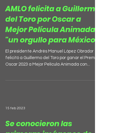
AMLO felicita a Guillermo
del Toro por Oscar a
Mejor Película Animada:
"un orgullo para México"
El presidente Andrés Manuel López Obrador
felicitó a Guillermo del Toro por ganar el Premio
Oscar 2023 a Mejor Película Animada con...
15 feb 2023
Se conocieron las