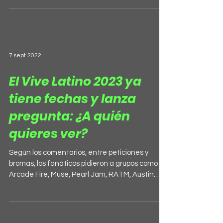
7 sept 2022
El Vive Latino 2023 ya
tiene fechas y lanza
pregunta: ¿A quién
quieres ver?
Según los comentarios, entre peticiones y
bromas, los fanáticos pidieron a grupos como
Arcade Fire, Muse, Pearl Jam, RATM, Austin
TV,...