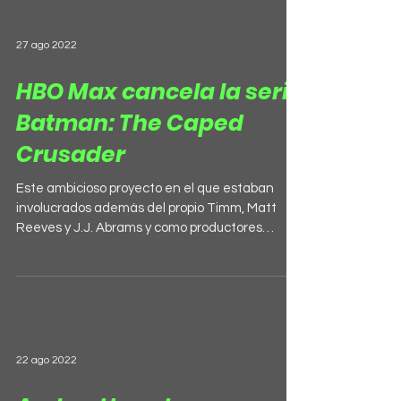
27 ago 2022
HBO Max cancela la serie
Batman: The Caped
Crusader
Este ambicioso proyecto en el que estaban
involucrados además del propio Timm, Matt
Reeves y J.J. Abrams y como productores
ejecutivos,...
22 ago 2022