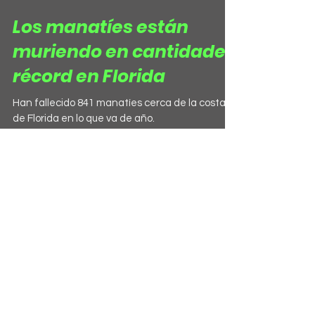
Los manatíes están
muriendo en cantidades
récord en Florida
Han fallecido 841 manatíes cerca de la costa
de Florida en lo que va de año.
30 sept 2021
Estos son algunos de los
animales que
actualmente se