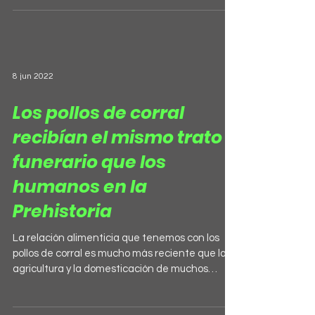
8 jun 2022
Los pollos de corral
recibían el mismo trato
funerario que los
humanos en la
Prehistoria
La relación alimenticia que tenemos con los
pollos de corral es mucho más reciente que la
agricultura y la domesticación de muchos
otros...