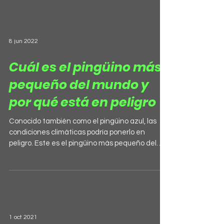
8 jun 2022
Cuál es el pingüino más
pequeño del mundo y
por qué está en peligro
Conocido también como el pingüino azul, las
condiciones climáticas podría ponerlo en
peligro. Este es el pingüino más pequeño del
mundo....
1 oct 2021