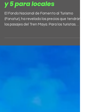
50 dólares para turistas
y 5 para locales
El Fondo Nacional de Fomento al Turismo
(Fonatur), ha revelado los precios que tendrán
los pasajes del Tren Maya. Para los turistas
sería...