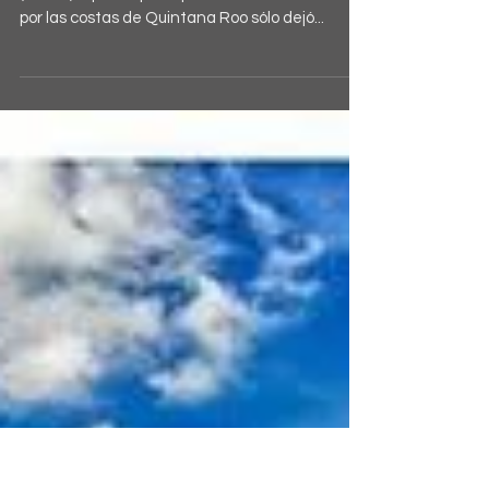
La Asociación de Hoteles de la Riviera Maya
(AHRM) reportó que el paso del huracán Grace
por las costas de Quintana Roo sólo dejó...