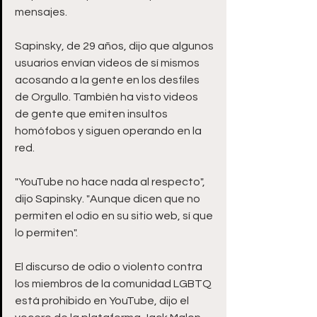
mensajes.
Sapinsky, de 29 años, dijo que algunos 
usuarios envían videos de sí mismos 
acosando a la gente en los desfiles 
de Orgullo. También ha visto videos 
de gente que emiten insultos 
homófobos y siguen operando en la 
red.
"YouTube no hace nada al respecto", 
dijo Sapinsky. "Aunque dicen que no 
permiten el odio en su sitio web, sí que 
lo permiten".
El discurso de odio o violento contra 
los miembros de la comunidad LGBTQ 
está prohibido en YouTube, dijo el 