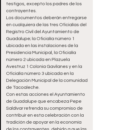
testigos, excepto los padres de los 
contrayentes.
Los documentos deberán entregarse 
en cualquiera de las tres Oficialías del 
Registro Civil del Ayuntamiento de 
Guadalupe; la Oficialía número 1 
ubicada en las instalaciones de la 
Presidencia Municipal, la Oficialía 
número 2 ubicada en Plazuela 
Avestruz 1 Colonia Gavilanes y en la 
Oficialía número 3 ubicada en la 
Delegación Municipal de la comunidad 
de Tacoaleche.
Con estas acciones el Ayuntamiento 
de Guadalupe que encabeza Pepe 
Saldívar refrenda su compromiso de 
contribuir en esta celebración con la 
tradición de apoyar en la economía 
de los contrayentes, debido a que las 