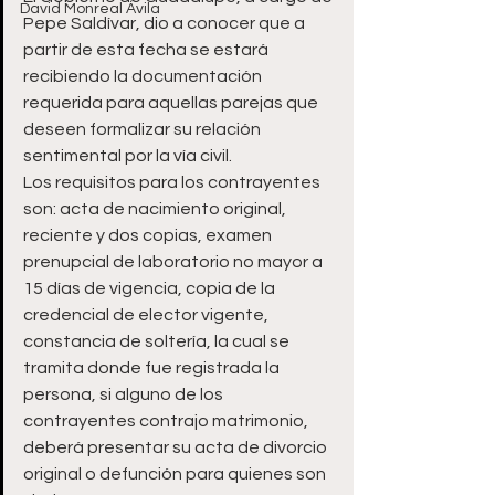
David Monreal Ávila
Pepe Saldívar, dio a conocer que a 
partir de esta fecha se estará 
recibiendo la documentación 
requerida para aquellas parejas que 
deseen formalizar su relación 
sentimental por la vía civil.
Los requisitos para los contrayentes 
son: acta de nacimiento original, 
reciente y dos copias, examen 
prenupcial de laboratorio no mayor a 
15 días de vigencia, copia de la 
credencial de elector vigente, 
constancia de soltería, la cual se 
tramita donde fue registrada la 
persona, si alguno de los 
contrayentes contrajo matrimonio, 
deberá presentar su acta de divorcio 
original o defunción para quienes son 