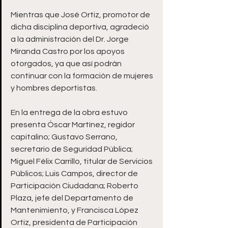
Mientras que José Ortiz, promotor de 
dicha disciplina deportiva, agradeció 
a la administración del Dr. Jorge 
Miranda Castro por los apoyos 
otorgados, ya que así podrán 
continuar con la formación de mujeres 
y hombres deportistas.  
En la entrega de la obra estuvo 
presenta Óscar Martínez, regidor 
capitalino; Gustavo Serrano, 
secretario de Seguridad Pública; 
Miguel Félix Carrillo, titular de Servicios 
Públicos; Luis Campos, director de 
Participación Ciudadana; Roberto 
Plaza, jefe del Departamento de 
Mantenimiento, y Francisca López 
Ortiz, presidenta de Participación 