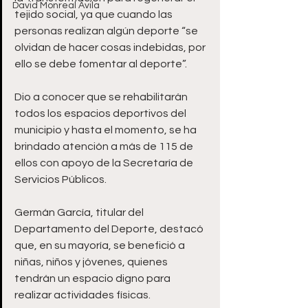
David Monreal Ávila
tejido social, ya que cuando las 
personas realizan algún deporte “se 
olvidan de hacer cosas indebidas, por 
ello se debe fomentar al deporte”.  
Dio a conocer que se rehabilitarán 
todos los espacios deportivos del 
municipio y hasta el momento, se ha 
brindado atención a más de 115 de 
ellos con apoyo de la Secretaría de 
Servicios Públicos.  
Germán García, titular del 
Departamento del Deporte, destacó 
que, en su mayoría, se benefició a 
niñas, niños y jóvenes, quienes 
tendrán un espacio digno para 
realizar actividades físicas. 