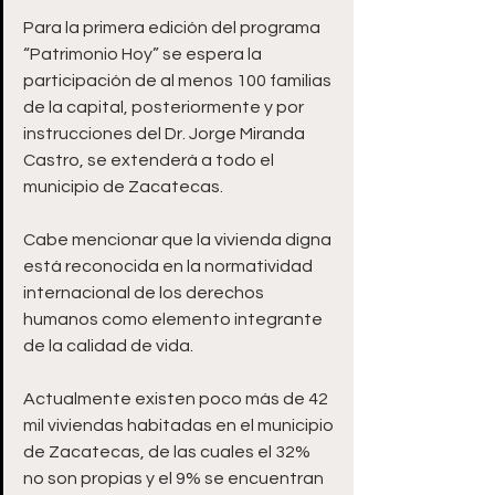
Para la primera edición del programa 
“Patrimonio Hoy” se espera la 
participación de al menos 100 familias 
de la capital, posteriormente y por 
instrucciones del Dr. Jorge Miranda 
Castro, se extenderá a todo el 
municipio de Zacatecas. 
Cabe mencionar que la vivienda digna 
está reconocida en la normatividad 
internacional de los derechos 
humanos como elemento integrante 
de la calidad de vida. 
Actualmente existen poco más de 42 
mil viviendas habitadas en el municipio 
de Zacatecas, de las cuales el 32% 
no son propias y el 9% se encuentran 