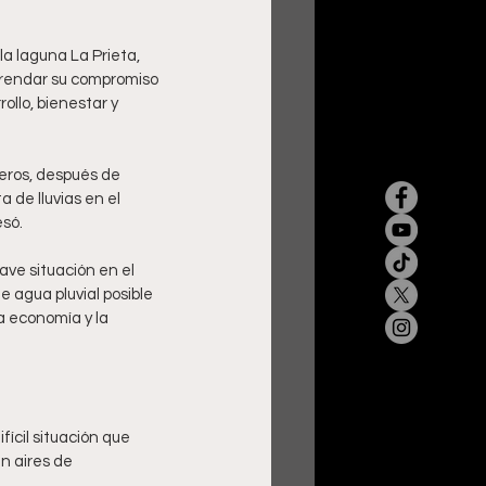
la laguna La Prieta, 
efrendar su compromiso 
llo, bienestar y 
eros, después de 
 de lluvias en el 
esó.
ave situación en el 
 agua pluvial posible 
a economía y la 
ícil situación que 
n aires de 