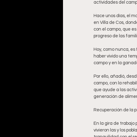
actividades del camp
Hace unos días, el ma
en Villa de Cos, dond
con el campo, que es 
progreso de las famili
Hoy, como nunca, es 
haber vivido una temp
campo y en la ganader
Por ello, añadió, des
campo, con la rehabil
que ayude a las acti
generación de alimen
Recuperación de la 
En la gira de trabajo
vivieron las y los po
tranquilidad con el r