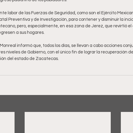
te labor de las Fuerzas de Seguridad, como son el Ejército Mexican
atal Preventiva y de Investigación, para contener y disminuir la inci
catecano, pero, especialmente, en esa zona de Jerez, que revirtió el
egresen a sus hogares.
onreal informó que, todos los días, se llevan a cabo acciones conju
es niveles de Gobierno, con el único fin de lograr la recuperación de
ación del estado de Zacatecas.