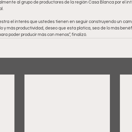
lmente al grupo de productores de la región Casa Blanca por el int
l.
stra el interés que ustedes tienen en seguir construyendo un cam
o y más productividad, deseo que esta platica, sea de lo más benéf
ra poder producir más con menos”, finalizó.