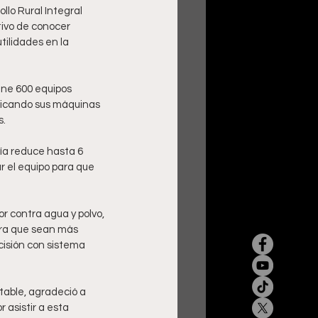
lo Rural Integral 
tivo de conocer 
tilidades en la 
ene 600 equipos 
ificando sus máquinas 
s.
ía reduce hasta 6 
r el equipo para que 
r contra agua y polvo, 
para que sean más 
cisión con sistema 
table, agradeció a 
asistir a esta 