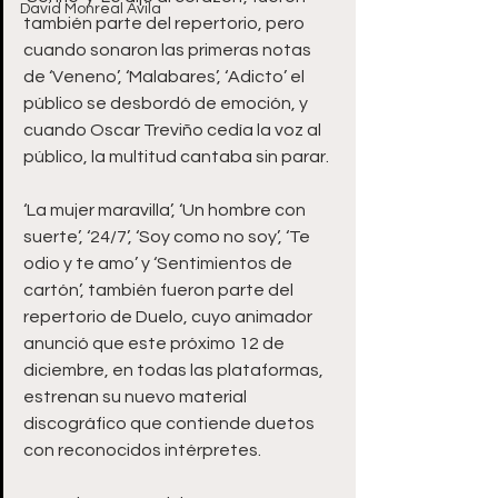
David Monreal Ávila
también parte del repertorio, pero 
cuando sonaron las primeras notas 
de ‘Veneno’, ‘Malabares’, ‘Adicto’ el 
público se desbordó de emoción, y 
cuando Oscar Treviño cedía la voz al 
público, la multitud cantaba sin parar.
‘La mujer maravilla’, ‘Un hombre con 
suerte’, ‘24/7’, ‘Soy como no soy’, ‘Te 
odio y te amo’ y ‘Sentimientos de 
cartón’, también fueron parte del 
repertorio de Duelo, cuyo animador 
anunció que este próximo 12 de 
diciembre, en todas las plataformas, 
estrenan su nuevo material 
discográfico que contiende duetos 
con reconocidos intérpretes. 