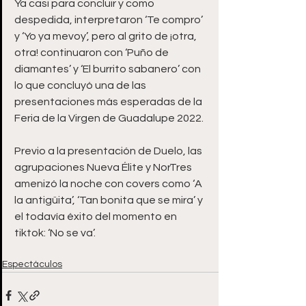
Ya casi para concluir y como 
despedida, interpretaron ‘Te compro’ 
y ‘Yo ya mevoy’, pero al grito de ¡otra, 
otra! continuaron con ‘Puño de 
diamantes’ y ‘El burrito sabanero’ con 
lo que concluyó una de las 
presentaciones más esperadas de la 
Feria de la Virgen de Guadalupe 2022.
Previo a la presentación de Duelo, las 
agrupaciones Nueva Élite y NorTres 
amenizó la noche con covers como ‘A 
la antigüita’, ‘Tan bonita que se mira’ y 
el todavía éxito del momento en 
tiktok: ‘No se va’.
Espectáculos