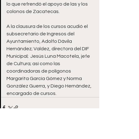
lo que refrendó el apoyo de las y los 
colonos de Zacatecas.
A la clausura de los cursos acudió el 
subsecretario de Ingresos del 
Ayuntamiento, Adolfo Dávila 
Hernández; Valdez, directora del DIF 
Municipal;  Jesús Luna Macotela, jefe 
de Cultura; así como las 
coordinadoras de polígonos 
Margarita García Gómez y Norma 
González Guerra, y Diego Hernández, 
encargado de cursos.
Ver todo
Entradas recientes