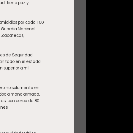
ad: tiene paz y 
omicidios por cada 100 
 Guardia Nacional 
, Zacatecas, 
es de Seguridad 
vanzado en el estado: 
 superior a mil 
ero no solamente en 
 robo a mano armada, 
es, con cerca de 80 
ones.