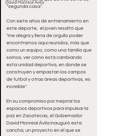
David Monreal Ávila
“segunda casa”. 
Con siete años de entrenamiento en 
este deporte,  el joven resaltó que 
"me alegra y llena de orgullo poder 
encontrarnos aquí reunidos, más que 
como un equipo, como una familia que 
somos, ver cómo está cambiando 
esta unidad deportiva, en donde se 
construyen y empastan los campos 
de futbol y otras áreas deportivas, es 
increíble".
En su compromiso por mejorar los 
espacios deportivos para impulsar la 
paz en Zacatecas, el Gobernador 
David Monreal Ávila inauguró esta 
cancha, un proyecto en el que se 