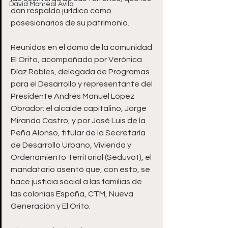
David Monreal Ávila
dan respaldo jurídico como 
posesionarios de su patrimonio.
Reunidos en el domo de la comunidad 
El Orito, acompañado por Verónica 
Díaz Robles, delegada de Programas 
para el Desarrollo y representante del 
Presidente Andrés Manuel López 
Obrador; el alcalde capitalino, Jorge 
Miranda Castro, y por José Luis de la 
Peña Alonso, titular de la Secretaría 
de Desarrollo Urbano, Vivienda y 
Ordenamiento Territorial (Seduvot), el 
mandatario asentó que, con esto, se 
hace justicia social a las familias de 
las colonias España, CTM, Nueva 
Generación y El Orito.