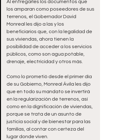
Al entregarles los documentos que 
los amparan como poseedores de sus 
terrenos, el Gobernador David 
Monreal les dijo a las y los 
beneficiarios que, con la legalidad de 
sus viviendas, ahora tienen la 
posibilidad de acceder a los servicios 
públicos, como son agua potable, 
drenaje, electricidad y otros más.
Como lo prometió desde el primer día 
de su Gobierno, Monreal Ávila les dijo 
que en todo su mandato se invertirá 
en la regularización de terrenos, así 
como en la dignificación de viviendas, 
porque se trata de un asunto de 
justicia social y de bienestar para las 
familias, al contar con certeza del 
lugar donde viven.