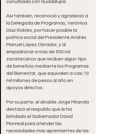
conurbada con Guadalupe.
Así también, reconoció y agradeció a 
la Delegada de Programas, Verónica 
Díaz Robles, por hacer posible la 
política social del Presidente Andrés 
Manuel López Obrador, y al 
empadronar a más de 500 mil 
zacatecanos que reciben algún tipo 
de beneficio mediante los Programas 
del Bienestar, que equivalen a casi 10 
mil millones de pesos al año en 
apoyos directos.
Por su parte, el alcalde Jorge Miranda 
destacó el respaldo que le ha 
brindado el Gobernador David 
Monreal para atender las 
necesidades más apremiantes de las 