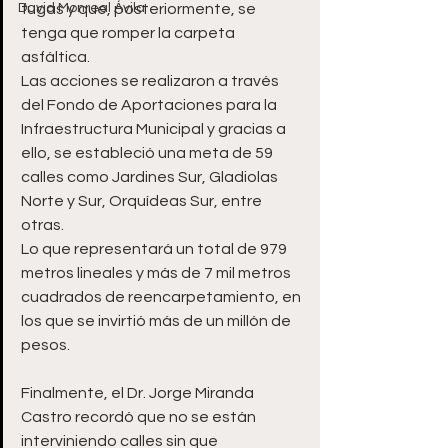
David Monreal Ávila
fugas y que, posteriormente, se 
tenga que romper la carpeta 
asfáltica. 
Las acciones se realizaron a través 
del Fondo de Aportaciones para la 
Infraestructura Municipal y gracias a 
ello, se estableció una meta de 59 
calles como Jardines Sur, Gladiolas 
Norte y Sur, Orquídeas Sur, entre 
otras. 
Lo que representará un total de 979 
metros lineales y más de 7 mil metros 
cuadrados de reencarpetamiento, en 
los que se invirtió más de un millón de 
pesos.
Finalmente, el Dr. Jorge Miranda 
Castro recordó que no se están 
interviniendo calles sin que 