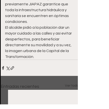
previamente JIAPAZ garantice que 
toda la infraestructura hidráulica y 
sanitaria se encuentren en óptimas 
condiciones. 
El alcalde pidió a la población dar un 
mayor cuidado a las calles y así evitar 
desperfectos, para beneficiar 
directamente su movilidad y a su vez, 
la imagen urbana de la Capital de la 
Transformación.
Ver todo
Entradas recientes