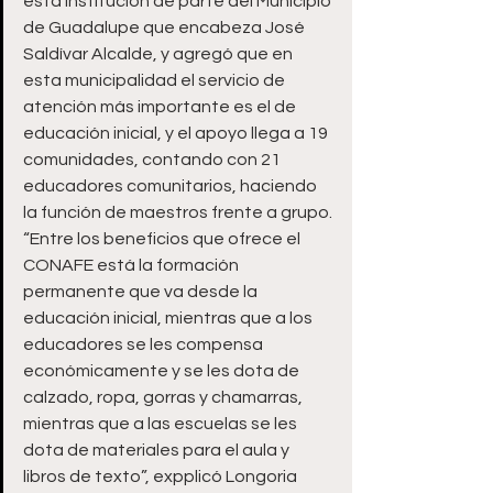
esta institución de parte del Municipio 
de Guadalupe que encabeza José 
Saldívar Alcalde, y agregó que en 
esta municipalidad el servicio de 
atención más importante es el de 
educación inicial, y el apoyo llega a 19 
comunidades, contando con 21 
educadores comunitarios, haciendo 
la función de maestros frente a grupo.
“Entre los beneficios que ofrece el 
CONAFE está la formación 
permanente que va desde la 
educación inicial, mientras que a los 
educadores se les compensa 
económicamente y se les dota de 
calzado, ropa, gorras y chamarras, 
mientras que a las escuelas se les 
dota de materiales para el aula y 
libros de texto”, expplicó Longoria 