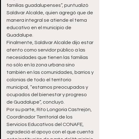
familias guadalupenses”, puntualizó 
Saldívar Alcalde, quien agregó que de 
manera integral se atiende el tema 
educativo en el municipio de 
Guadalupe.
Finalmente, Saldívar Alcalde dijo estar 
atento como servidor público a las 
necesidades que tienen las familias 
no sólo en la zona urbana sino 
también en las comunidades, barrios y 
colonias de todo el territorio 
municipal, “estamos preocupados y 
ocupados del bienestar y progreso 
de Guadalupe”, concluyó.
Por su parte, Rito Longoria Castrejón, 
Coordinador Territorial de los 
Servicios Educativos del CONAFE, 
agradeció el apoyo con el que cuenta 