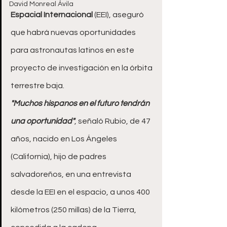
David Monreal Ávila
Espacial Internacional
 (EEI), aseguró 
que habrá nuevas oportunidades 
para astronautas latinos en este 
proyecto de investigación en la órbita 
terrestre baja.
"Muchos hispanos en el futuro tendrán 
una oportunidad"
, señaló Rubio, de 47 
años, nacido en Los Ángeles 
(California), hijo de padres 
salvadoreños, en una entrevista 
desde la EEI en el espacio, a unos 400 
kilómetros (250 millas) de la Tierra, 