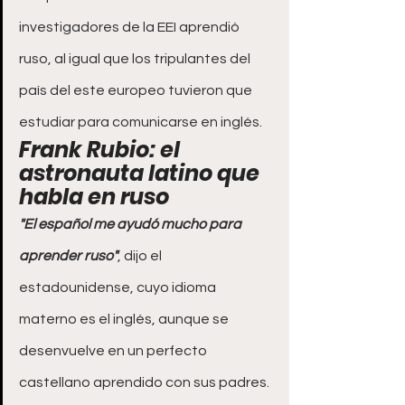
investigadores de la EEI aprendió 
ruso, al igual que los tripulantes del 
país del este europeo tuvieron que 
estudiar para comunicarse en inglés.
Frank Rubio: el 
astronauta latino que 
habla en ruso
"El español me ayudó mucho para 
aprender ruso"
, dijo el 
estadounidense, cuyo idioma 
materno es el inglés, aunque se 
desenvuelve en un perfecto 
castellano aprendido con sus padres.