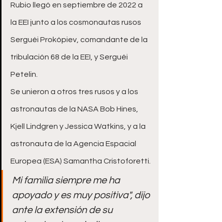
Rubio llegó en septiembre de 2022 a 
la EEI junto a los cosmonautas rusos 
Serguéi Prokópiev, comandante de la 
tribulación 68 de la EEI, y Serguéi 
Petelin.
Se unieron a otros tres rusos y a los 
astronautas de la NASA Bob Hines, 
Kjell Lindgren y Jessica Watkins, y a la 
astronauta de la Agencia Espacial 
Europea (ESA) Samantha Cristoforetti.
Mi familia siempre me ha 
apoyado y es muy positiva", dijo 
ante la extensión de su 