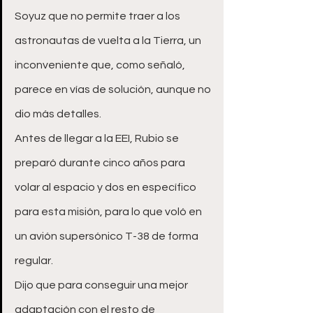
Soyuz que no permite traer a los 
astronautas de vuelta a la Tierra, un 
inconveniente que, como señaló, 
parece en vías de solución, aunque no 
dio más detalles.
Antes de llegar a la EEI, Rubio se 
preparó durante cinco años para 
volar al espacio y dos en específico 
para esta misión, para lo que voló en 
un avión supersónico T-38 de forma 
regular.
Dijo que para conseguir una mejor 
adaptación con el resto de 