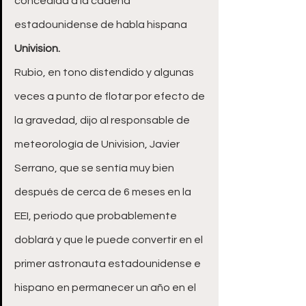
concedida a la cadena 
estadounidense de habla hispana 
Univision.
Rubio, en tono distendido y algunas 
veces a punto de flotar por efecto de 
la gravedad, dijo al responsable de 
meteorología de Univision, Javier 
Serrano, que se sentía muy bien 
después de cerca de 6 meses en la 
EEI, periodo que probablemente 
doblará y que le puede convertir en el 
primer astronauta estadounidense e 
hispano en permanecer un año en el 