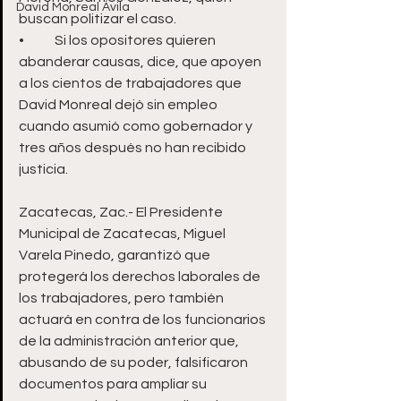
David Monreal Ávila
buscan politizar el caso.   
•	Si los opositores quieren 
abanderar causas, dice, que apoyen 
a los cientos de trabajadores que 
David Monreal dejó sin empleo 
cuando asumió como gobernador y 
tres años después no han recibido 
justicia. 
Zacatecas, Zac.- El Presidente 
Municipal de Zacatecas, Miguel 
Varela Pinedo, garantizó que 
protegerá los derechos laborales de 
los trabajadores, pero también 
actuará en contra de los funcionarios 
de la administración anterior que, 
abusando de su poder, falsificaron 
documentos para ampliar su 