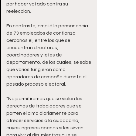
por haber votado contra su 
reelección. 
En contraste, amplió la permanencia 
de 73 empleados de confianza 
cercanos él, entre los que se 
encuentran directores, 
coordinadores y jefes de 
departamento, de los cuales, se sabe 
que varios fungieron como 
operadores de campaña durante el 
pasado proceso electoral. 
“No permitiremos que se violen los 
derechos de trabajadores que se 
parten el alma diariamente para 
ofrecer servicios a la ciudadanía, 
cuyos ingresos apenas si les sirven 
para vivir al día, mientras que se 