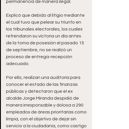
permanencia de manera ilegal. 
Explicó que debido al litigio mediante 
el cual tuvo que pelear su triunfo en 
los tribunales electorales, los cuales 
refrendaron su victoria un día antes 
de la toma de posesión el pasado 15 
de septiembre, no se realizó un 
proceso de entrega-recepción 
adecuado. 
Por ello, realizan una auditoría para 
conocer el estado de las finanzas 
públicas y detectaron que el ex 
alcalde Jorge Miranda despidió de 
manera irresponsable y dolosa a 290 
empleados de áreas prioritarias como 
limpia, con el objetivo de dejar sin 
servicio a la ciudadanía, como castigo 