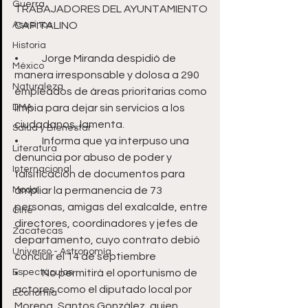
Guerra
TRABAJADORES DEL AYUNTAMIENTO 
Asesinos
CAPITALINO 
Historia
•	Jorge Miranda despidió de 
México
manera irresponsable y dolosa a 290 
Naturaleza
empleados de áreas prioritarias como 
DMA
limpia para dejar sin servicios a los 
ciudadanos, lamenta. 
Salud y Bienestar
•	Informa que ya interpuso una 
Literatura
denuncia por abuso de poder y 
Internacional
falsificación de documentos para 
Moda
ampliar la permanencia de 73 
personas, amigas del exalcalde, entre 
Cine
directores, coordinadores y jefes de 
Zacatecas
departamento, cuyo contrato debió 
Universo - Astronomía
concluir el 14 de septiembre
Espectáculos
•	No permitirá el oportunismo de 
actores como el diputado local por 
Economía
Morena, Santos González, quien 