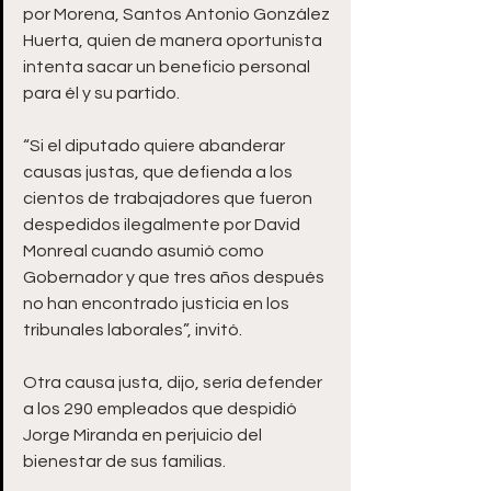
por Morena, Santos Antonio González 
Huerta, quien de manera oportunista 
intenta sacar un beneficio personal 
para él y su partido. 
“Si el diputado quiere abanderar 
causas justas, que defienda a los 
cientos de trabajadores que fueron 
despedidos ilegalmente por David 
Monreal cuando asumió como 
Gobernador y que tres años después 
no han encontrado justicia en los 
tribunales laborales”, invitó.  
Otra causa justa, dijo, sería defender 
a los 290 empleados que despidió 
Jorge Miranda en perjuicio del 
bienestar de sus familias. 