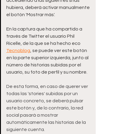
accediendo a las siguientes si las 
hubiera, deberá activar manualmente 
el botón 'Mostrar más'.
En la captura que ha compartido a 
través de Twitter el usuario Phil 
Ricelle, de la que se ha hecho eco 
Tecnoblog
, se puede ver este botón 
en la parte superior izquierda, junto al 
número de historias subidas por el 
usuario, su foto de perfil y su nombre.
De esta forma, en caso de querer ver 
todas las 'stories' subidas por un 
usuario concreto, se deberá pulsar 
este botón y, de lo contrario, la red 
social pasará a mostrar 
automáticamente las historias de la 
siguiente cuenta.