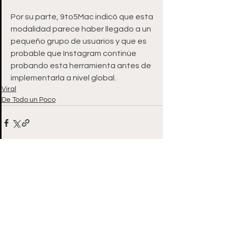
Por su parte, 9to5Mac indicó que esta 
modalidad parece haber llegado a un 
pequeño grupo de usuarios y que es 
probable que Instagram continúe 
probando esta herramienta antes de 
implementarla a nivel global.
Viral
De Todo un Poco
Ver todo
Entradas recientes