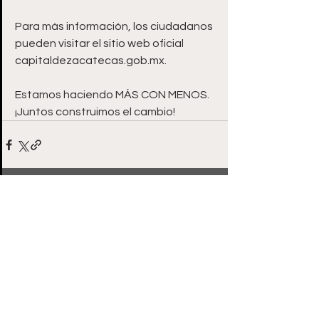
Para más información, los ciudadanos 
pueden visitar el sitio web oficial 
capitaldezacatecas.gob.mx.
Estamos haciendo MÁS CON MENOS. 
¡Juntos construimos el cambio!
Ver todo
Entradas recientes