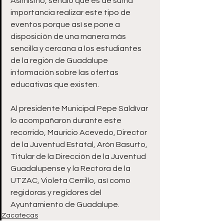
Asimismo, señaló que es de suma 
importancia realizar este tipo de 
eventos porque así se pone a 
disposición de una manera más 
sencilla y cercana a los estudiantes 
de la región de Guadalupe 
información sobre las ofertas 
educativas que existen.
Al presidente Municipal Pepe Saldívar 
lo acompañaron durante este 
recorrido, Mauricio Acevedo, Director 
de la Juventud Estatal, Arón Basurto, 
Titular de la Dirección de la Juventud 
Guadalupense y la Rectora de la 
UTZAC, Violeta Cerrillo, así como 
regidoras y regidores del 
Ayuntamiento de Guadalupe.
Zacatecas