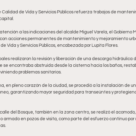
capital.
tención a las indicaciones del alcalde Miguel Varela, el Gobierno M
con acciones permanentes de mantenimiento y mejoramiento urban
de Vida y Servicios Públicos, encabezada por Lupita Flores.
pales realizaron la revisión y liberación de una descarga hidráulica 
 se encontraba obstruida desde la cisterna hacia los baños, restab
viniendo problemas sanitarios.
na, en pleno corazón de la ciudad, se procedió a la instalación de un
neo, garantizando mayor seguridad para transeúntes y protegiendo
 calle del Bosque, también en la zona centro, se realizó el acomodo, 
o armado en pozos de visita, como parte del esfuerzo continuo por
as.