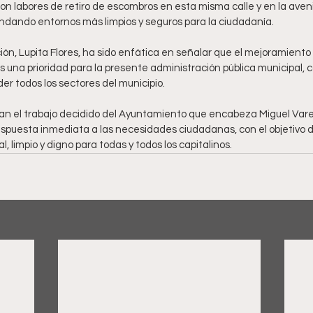
n labores de retiro de escombros en esta misma calle y en la aveni
rindando entornos más limpios y seguros para la ciudadanía.
cción, Lupita Flores, ha sido enfática en señalar que el mejoramiento
s una prioridad para la presente administración pública municipal, c
r todos los sectores del municipio.
jan el trabajo decidido del Ayuntamiento que encabeza Miguel Vare
respuesta inmediata a las necesidades ciudadanas, con el objetivo d
, limpio y digno para todas y todos los capitalinos.