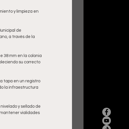
unicipal de 
o, a través de la 
de 38 mm en la colonia 
leciendo su correcto 
a tapa en un registro 
 la infraestructura 
nivelado y sellado de 
 mantener vialidades 