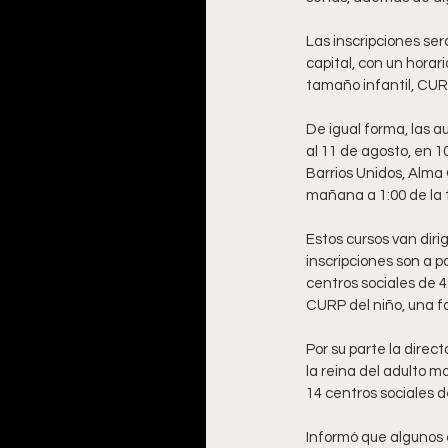
Las inscripciones ser
capital, con un horari
tamaño infantil, CURP
De igual forma, las a
al 11 de agosto, en 1
Barrios Unidos, Alma 
mañana a 1:00 de la 
Estos cursos van diri
inscripciones son a p
centros sociales de 4:
CURP del niño, una fo
Por su parte la direc
la reina del adulto ma
14 centros sociales de
Informó que algunos d