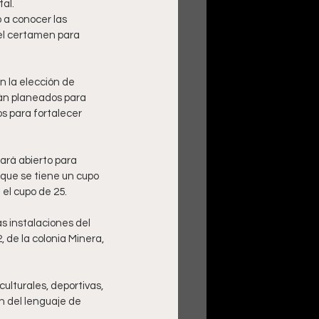
tal.
 a conocer las 
el certamen para 
 la elección de 
tán planeados para 
s para fortalecer 
ará abierto para 
que se tiene un cupo 
 el cupo de 25.
as instalaciones del 
 de la colonia Minera, 
ulturales, deportivas, 
ón del lenguaje de 