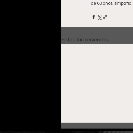
de 60 años, simpatía,
Entradas recientes