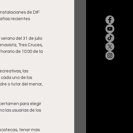
instalaciones de DIF 
rafías recientes 
erano del 31 de julio 
enavista, Tres Cruces, 
orario de 10:00 de la 
ecreativas, las 
n cada uno de los 
dre o tutor del menor, 
 certamen para elegir 
o las usuarias de los 
Zacatecas, tener más 