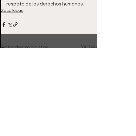
respeto de los derechos humanos.
Zacatecas
Ver todo
Entradas recientes