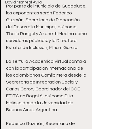
David Monreal Ávila
Por parte del Municipio de Guadalupe, 
los exponentes serán Federico 
Guzmán, Secretario de Planeación 
del Desarrollo Municipal, así como 
Thalía Rangel y Azeneth Medina como 
servidoras públicas; y la Directora 
Estatal de Inclusión, Miriam García.
La Tertulia Académica Virtual contará 
con la participación internacional de 
los colombianos Camilo Mera desde la 
Secretaría de Integración Social y 
Carlos Ceron, Coordinador del COE 
ETITC en Bogotá, así como Dilia 
Melissa desde la Universidad de 
Buenos Aires, Argentina.
Federico Guzmán, Secretario de 