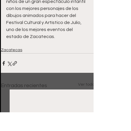
niños de un gran espectáculo infantil 
con los mejores personajes de los 
dibujos animados para hacer del 
Festival Cultural y Artístico de Julio, 
uno de los mejores eventos del 
estado de Zacatecas.
Zacatecas
Ver todo
Entradas recientes