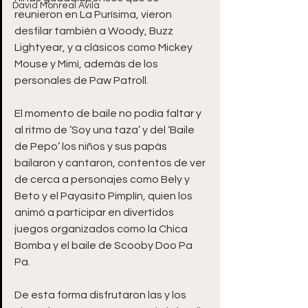
David Monreal Ávila
reunieron en La Purísima, vieron 
desfilar también a Woody, Buzz 
Lightyear, y a clásicos como Mickey 
Mouse y Mimí, además de los 
personales de Paw Patroll. 
El momento de baile no podía faltar y 
al ritmo de ‘Soy una taza’ y del ‘Baile 
de Pepo’ los niños y sus papás 
bailaron y cantaron, contentos de ver 
de cerca a personajes como Bely y 
Beto y el Payasito Pimplín, quien los 
animó a participar en divertidos 
juegos organizados como la Chica 
Bomba y el baile de Scooby Doo Pa 
Pa.
De esta forma disfrutaron las y los 