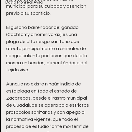
David Monreal Ávila
municipal para su cuidado y atención 
previo a su sacrificio. 
El gusano barrenador del ganado 
(Cochliomyia hominivorax) es una 
plaga de alto riesgo sanitario que 
afecta principalmente a animales de 
sangre caliente por larvas que deja la 
mosca en heridas, alimentándose del 
tejido vivo.
Aunque no existe ningún indicio de 
esta plaga en todo el estado de 
Zacatecas, desde el rastro municipal 
de Guadalupe se opera bajo estrictos 
protocolos sanitarios y con apego a 
la normativa vigente, que todo el 
proceso de estudio “ante mortem” de 