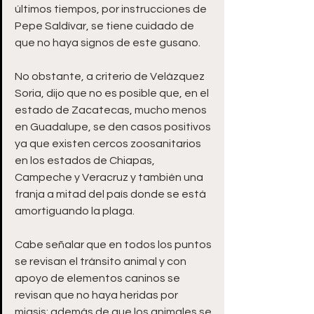
últimos tiempos, por instrucciones de 
Pepe Saldívar, se tiene cuidado de 
que no haya signos de este gusano.
No obstante, a criterio de Velázquez 
Soria, dijo que no es posible que, en el 
estado de Zacatecas, mucho menos 
en Guadalupe, se den casos positivos 
ya que existen cercos zoosanitarios 
en los estados de Chiapas, 
Campeche y Veracruz y también una 
franja a mitad del país donde se está 
amortiguando la plaga.
Cabe señalar que en todos los puntos 
se revisan el tránsito animal y con 
apoyo de elementos caninos se 
revisan que no haya heridas por 
miasis; además de que los animales se 