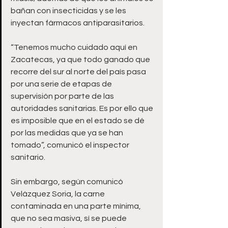
bañan con insecticidas y se les 
inyectan fármacos antiparasitarios.
“Tenemos mucho cuidado aquí en 
Zacatecas, ya que todo ganado que 
recorre del sur al norte del país pasa 
por una serie de etapas de 
supervisión por parte de las 
autoridades sanitarias. Es por ello que 
es imposible que en el estado se dé 
por las medidas que ya se han 
tomado”, comunicó el inspector 
sanitario. 
Sin embargo, según comunicó 
Velázquez Soria, la carne 
contaminada en una parte mínima, 
que no sea masiva, sí se puede 