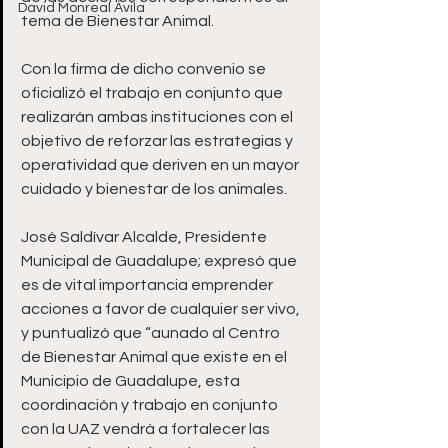
David Monreal Ávila
tema de Bienestar Animal.
Con la firma de dicho convenio se 
oficializó el trabajo en conjunto que 
realizarán ambas instituciones con el 
objetivo de reforzar las estrategias y 
operatividad que deriven en un mayor 
cuidado y bienestar de los animales.
José Saldívar Alcalde, Presidente 
Municipal de Guadalupe; expresó que 
es de vital importancia emprender 
acciones a favor de cualquier ser vivo, 
y puntualizó que “aunado al Centro 
de Bienestar Animal que existe en el 
Municipio de Guadalupe, esta 
coordinación y trabajo en conjunto 
con la UAZ vendrá a fortalecer las 