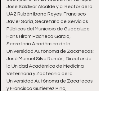
José Saldívar Alcalde y al Rector de la 
UAZ Rubén Ibarra Reyes; Francisco 
Javier Soria, Secretario de Servicios 
Públicos del Municipio de Guadalupe; 
Hans Hiram Pacheco García, 
Secretario Académico de la 
Universidad Autónoma de Zacatecas; 
José Manuel Silva Román, Director de 
la Unidad Académica de Medicina 
Veterinaria y Zootecnia de la 
Universidad Autónoma de Zacatecas 
y Francisco Gutiérrez Piña, 
Responsable del Programa de la 
Licenciatura.
ooOoo
Zacatecas