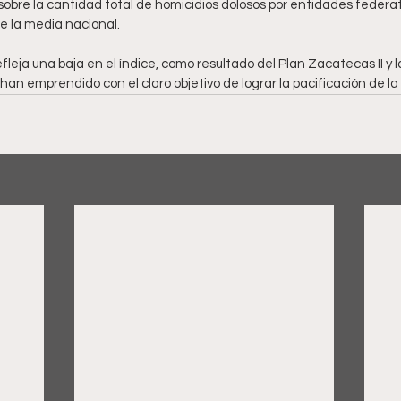
sobre la cantidad total de homicidios dolosos por entidades federa
e la media nacional.
fleja una baja en el índice, como resultado del Plan Zacatecas II y l
an emprendido con el claro objetivo de lograr la pacificación de la