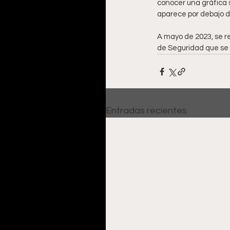
conocer una gráfica 
aparece por debajo d
A mayo de 2023, se re
de Seguridad que se h
Entradas recientes