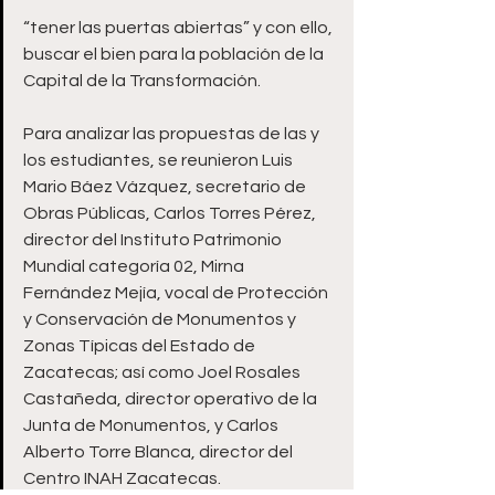
“tener las puertas abiertas” y con ello, 
buscar el bien para la población de la 
Capital de la Transformación. 
Para analizar las propuestas de las y 
los estudiantes, se reunieron Luis 
Mario Báez Vázquez, secretario de 
Obras Públicas, Carlos Torres Pérez, 
director del Instituto Patrimonio 
Mundial categoría 02, Mirna 
Fernández Mejía, vocal de Protección 
y Conservación de Monumentos y 
Zonas Típicas del Estado de 
Zacatecas; así como Joel Rosales 
Castañeda, director operativo de la 
Junta de Monumentos, y Carlos 
Alberto Torre Blanca, director del 
Centro INAH Zacatecas.