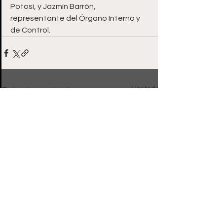
Potosí, y Jazmín Barrón, 
representante del Órgano Interno y 
de Control.
Ver todo
Entradas recientes