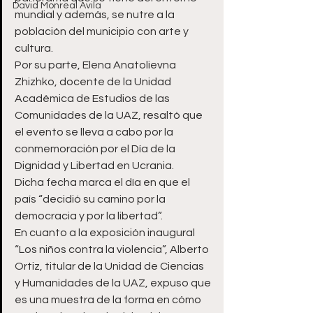
David Monreal Ávila
mundial y además, se nutre a la 
población del municipio con arte y 
cultura. 
Por su parte, Elena Anatolievna 
Zhizhko, docente de la Unidad 
Académica de Estudios de las 
Comunidades de la UAZ, resaltó que 
el evento se lleva a cabo por la 
conmemoración por el Día de la 
Dignidad y Libertad en Ucrania. 
Dicha fecha marca el día en que el 
país “decidió su camino por la 
democracia y por la libertad”.
En cuanto a la exposición inaugural 
“Los niños contra la violencia”, Alberto 
Ortiz, titular de la Unidad de Ciencias 
y Humanidades de la UAZ, expuso que 
es una muestra de la forma en cómo 