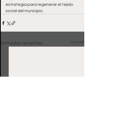
estrategia para regenerar el tejido 
social del municipio.
Ver todo
Entradas recientes