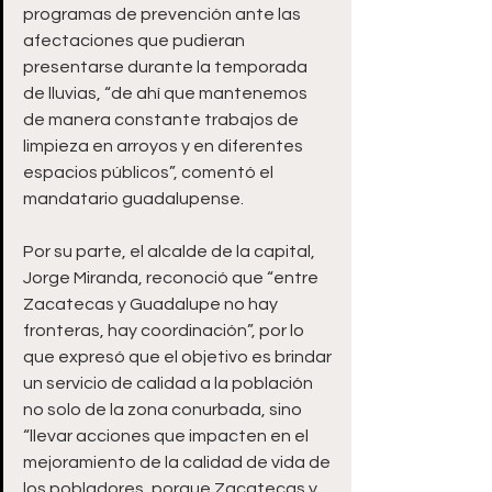
programas de prevención ante las 
afectaciones que pudieran 
presentarse durante la temporada 
de lluvias, “de ahí que mantenemos 
de manera constante trabajos de 
limpieza en arroyos y en diferentes 
espacios públicos”, comentó el 
mandatario guadalupense.  
Por su parte, el alcalde de la capital, 
Jorge Miranda, reconoció que “entre 
Zacatecas y Guadalupe no hay 
fronteras, hay coordinación”, por lo 
que expresó que el objetivo es brindar 
un servicio de calidad a la población 
no solo de la zona conurbada, sino 
“llevar acciones que impacten en el 
mejoramiento de la calidad de vida de 
los pobladores, porque Zacatecas y 