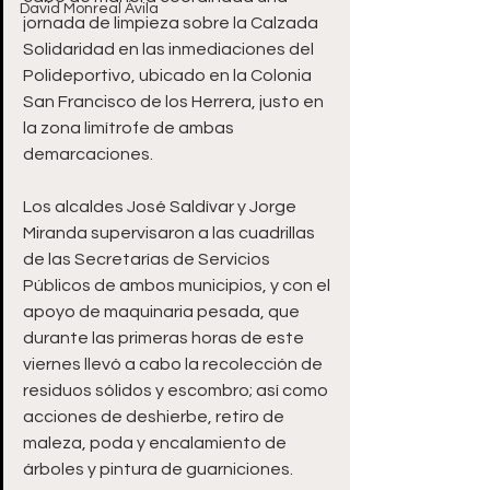
David Monreal Ávila
jornada de limpieza sobre la Calzada 
Solidaridad en las inmediaciones del 
Polideportivo, ubicado en la Colonia 
San Francisco de los Herrera, justo en 
la zona limítrofe de ambas 
demarcaciones.
Los alcaldes José Saldívar y Jorge 
Miranda supervisaron a las cuadrillas 
de las Secretarías de Servicios 
Públicos de ambos municipios, y con el 
apoyo de maquinaria pesada, que 
durante las primeras horas de este 
viernes llevó a cabo la recolección de 
residuos sólidos y escombro; así como 
acciones de deshierbe, retiro de 
maleza, poda y encalamiento de 
árboles y pintura de guarniciones.