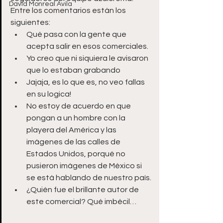
David Monreal Ávila
Entre los comentarios están los 
siguientes:
Qué pasa con la gente que 
acepta salir en esos comerciales.
Yo creo que ni siquiera le avisaron 
que lo estaban grabando
Jajaja, es lo que es, no veo fallas 
en su logica!
No estoy de acuerdo en que 
pongan a un hombre con la 
playera del América y las 
imágenes de las calles de 
Estados Unidos, porqué no 
pusieron imágenes de México si 
se está hablando de nuestro país.
¿Quién fue el brillante autor de 
este comercial? Qué imbécil…