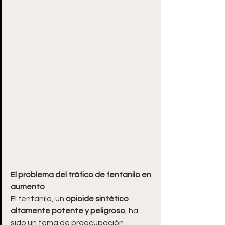
El problema del tráfico de fentanilo en 
aumento
El fentanilo, un 
opioide sintético 
altamente potente y peligroso
, ha 
sido un tema de preocupación 