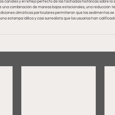
os canales y el reflejo perfecto de las fachadas históricas sobre la s
ue una combinación de mareas bajas estacionales, una reducción tem
iciones climáticas particulares permitieron que los sedimentos se
na estampa idílica y casi surrealista que los usuarios han califica