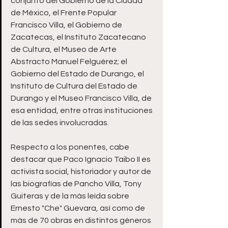
conjunto del Gobierno de la Ciudad 
de México, el Frente Popular 
Francisco Villa, el Gobierno de 
Zacatecas, el Instituto Zacatecano 
de Cultura, el Museo de Arte 
Abstracto Manuel Felguérez; el 
Gobierno del Estado de Durango, el 
Instituto de Cultura del Estado de 
Durango y el Museo Francisco Villa, de 
esa entidad, entre otras instituciones 
de las sedes involucradas.
Respecto a los ponentes, cabe 
destacar que Paco Ignacio Taibo II es 
activista social, historiador y autor de 
las biografías de Pancho Villa, Tony 
Guiteras y de la más leída sobre 
Ernesto "Che" Guevara, así como de 
más de 70 obras en distintos géneros 