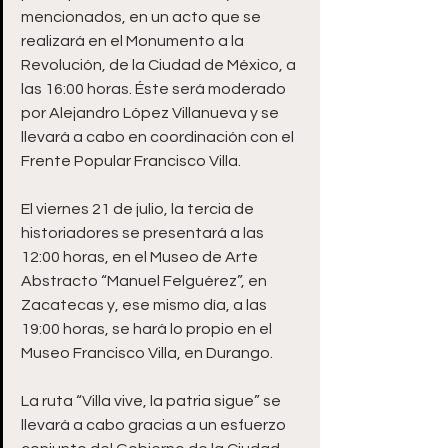
mencionados, en un acto que se 
realizará en el Monumento a la 
Revolución, de la Ciudad de México, a 
las 16:00 horas. Éste será moderado 
por Alejandro López Villanueva y se 
llevará a cabo en coordinación con el 
Frente Popular Francisco Villa.
El viernes 21 de julio, la tercia de 
historiadores se presentará a las 
12:00 horas, en el Museo de Arte 
Abstracto “Manuel Felguérez”, en 
Zacatecas y, ese mismo día, a las 
19:00 horas, se hará lo propio en el 
Museo Francisco Villa, en Durango.
La ruta “Villa vive, la patria sigue” se 
llevará a cabo gracias a un esfuerzo 