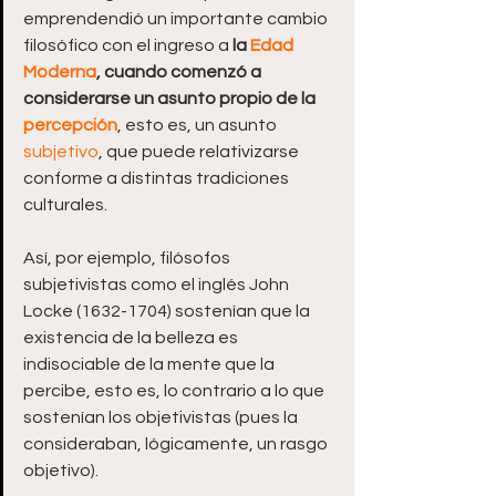
emprendendió un importante cambio 
filosófico con el ingreso a 
la 
Edad 
Moderna
, cuando comenzó a 
considerarse un asunto propio de la 
percepción
, esto es, un asunto 
subjetivo
, que puede relativizarse 
conforme a distintas tradiciones 
culturales.
Así, por ejemplo, filósofos 
subjetivistas como el inglés John 
Locke (1632-1704) sostenían que la 
existencia de la belleza es 
indisociable de la mente que la 
percibe, esto es, lo contrario a lo que 
sostenían los objetivistas (pues la 
consideraban, lógicamente, un rasgo 
objetivo).