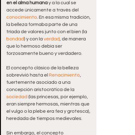
en el alma humana
 y a la cual se 
accede únicamente a través del 
conocimiento
. En esa misma tradición, 
la belleza formaba parte de una 
tríada de valores junto con el bien (la 
bondad
) y con la 
verdad
, de manera 
que lo hermoso debía ser 
forzosamente bueno y verdadero.
El concepto clásico de la belleza 
sobrevivió hasta el 
Renacimiento
, 
fuertemente asociado a una 
concepción aristocrática de la 
sociedad
 (las princesas, por ejemplo, 
eran siempre hermosas, mientras que 
el vulgo o la plebe era fea y grotesca), 
heredada de tiempos medievales.
Sin embargo, el concepto 