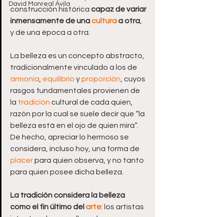
David Monreal Ávila
construcción histórica 
capaz de variar 
inmensamente de una 
cultura
 a otra
, 
y de una época a otra.
La belleza es un concepto abstracto, 
tradicionalmente vinculado a los de 
armonía
, 
equilibrio
 y 
proporción
, cuyos 
rasgos fundamentales provienen de 
la 
tradición
 cultural de cada quien, 
razón por la cual se suele decir que “la 
belleza está en el ojo de quien mira”. 
De hecho, apreciar lo hermoso se 
considera, incluso hoy, una forma de 
placer
 para quien observa, y no tanto 
para quien posee dicha belleza.
La tradición considera la belleza 
como el fin último del 
arte
: los artistas 