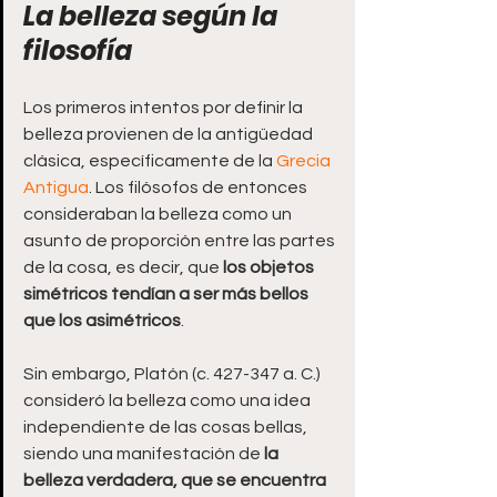
La belleza según la 
filosofía
Los primeros intentos por definir la 
belleza provienen de la antigüedad 
clásica, específicamente de la 
Grecia 
Antigua
. Los filósofos de entonces 
consideraban la belleza como un 
asunto de proporción entre las partes 
de la cosa, es decir, que 
los objetos 
simétricos tendían a ser más bellos 
que los asimétricos
.
Sin embargo, Platón (c. 427-347 a. C.) 
consideró la belleza como una idea 
independiente de las cosas bellas, 
siendo una manifestación de
 la 
belleza verdadera, que se encuentra 