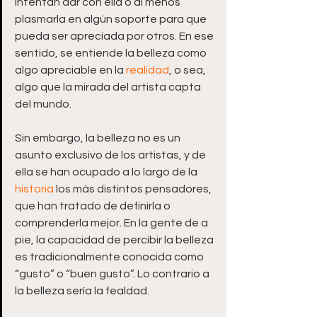
intentan dar con ella o al menos 
plasmarla en algún soporte para que 
pueda ser apreciada por otros. En ese 
sentido, se entiende la belleza como 
algo apreciable en la 
realidad
, o sea, 
algo que la mirada del artista capta 
del mundo.
Sin embargo, la belleza no es un 
asunto exclusivo de los artistas, y de 
ella se han ocupado a lo largo de la 
historia
 los más distintos pensadores, 
que han tratado de definirla o 
comprenderla mejor. En la gente de a 
pie, la capacidad de percibir la belleza 
es tradicionalmente conocida como 
“gusto” o “buen gusto”. Lo contrario a 
la belleza sería la fealdad.