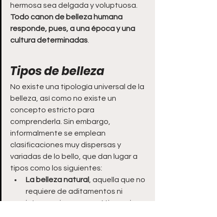
hermosa sea delgada y voluptuosa. 
Todo canon de belleza humana 
responde, pues, a una época y una 
cultura determinadas
.
Tipos de belleza
No existe una tipología universal de la 
belleza, así como no existe un 
concepto estricto para 
comprenderla. Sin embargo, 
informalmente se emplean 
clasificaciones muy dispersas y 
variadas de lo bello, que dan lugar a 
tipos como los siguientes:
La belleza natural
, aquella que no 
requiere de aditamentos ni 
intervenciones cosméticas, sino 
que es fruto de la mano misma de 