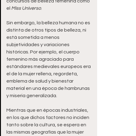
concursos de belleza femenina como 
el 
Miss Universo
.
Sin embargo, la belleza humana no es 
distinta de otros tipos de belleza, ni 
está sometida a menos 
subjetividades y variaciones 
históricas. Por ejemplo, el cuerpo 
femenino más agraciado para 
estándares medievales europeos era 
el de la mujer rellena, regordeta, 
emblema de salud y bienestar 
material en una época de hambrunas 
y miseria generalizada.
Mientras que en épocas industriales, 
en los que dichos factores no inciden 
tanto sobre la cultura, se espera en 
las mismas geografías que la mujer 