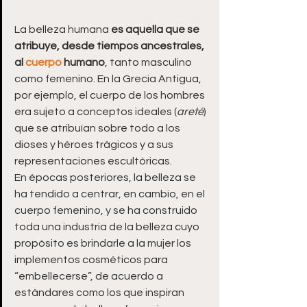
La belleza humana 
es aquella que se 
atribuye, desde tiempos ancestrales, 
al 
cuerpo
 humano
, tanto masculino 
como femenino. En la Grecia Antigua, 
por ejemplo, el cuerpo de los hombres 
era sujeto a conceptos ideales (
areté
) 
que se atribuían sobre todo a los 
dioses y héroes trágicos y a sus 
representaciones escultóricas.
En épocas posteriores, la belleza se 
ha tendido a centrar, en cambio, en el 
cuerpo femenino, y se ha construido 
toda una industria de la belleza cuyo 
propósito es brindarle a la mujer los 
implementos cosméticos para 
“embellecerse”, de acuerdo a 
estándares como los que inspiran 