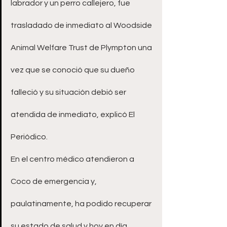
labrador y un perro callejero, fue 
trasladado de inmediato al Woodside 
Animal Welfare Trust de Plympton una 
vez que se conoció que su dueño 
falleció y su situación debió ser 
atendida de inmediato, explicó El 
Periódico.
En el centro médico atendieron a 
Coco de emergencia y, 
paulatinamente, ha podido recuperar 
su estado de salud y hoy en día 