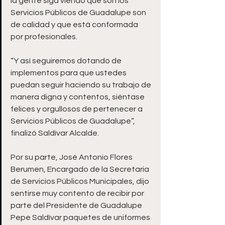
la gente siga viendo que son los 
Servicios Públicos de Guadalupe son 
de calidad y que está conformada 
por profesionales.
“Y así seguiremos dotando de 
implementos para que ustedes 
puedan seguir haciendo su trabajo de 
manera digna y contentos, siéntase 
felices y orgullosos de pertenecer a 
Servicios Públicos de Guadalupe”, 
finalizó Saldívar Alcalde.
Por su parte, José Antonio Flores 
Berumen, Encargado de la Secretaria 
de Servicios Públicos Municipales, dijo 
sentirse muy contento de recibir por 
parte del Presidente de Guadalupe 
Pepe Saldívar paquetes de uniformes 