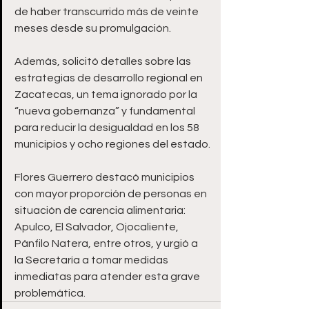
de haber transcurrido más de veinte 
meses desde su promulgación. 
Además, solicitó detalles sobre las 
estrategias de desarrollo regional en 
Zacatecas, un tema ignorado por la 
“nueva gobernanza” y fundamental 
para reducir la desigualdad en los 58 
municipios y ocho regiones del estado.
Flores Guerrero destacó municipios 
con mayor proporción de personas en 
situación de carencia alimentaria: 
Apulco, El Salvador, Ojocaliente, 
Pánfilo Natera, entre otros, y urgió a 
la Secretaría a tomar medidas 
inmediatas para atender esta grave 
problemática.