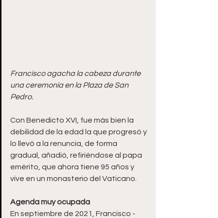
Francisco agacha la cabeza durante 
una ceremonia en la Plaza de San 
Pedro.
Con Benedicto XVI, fue más bien la 
debilidad de la edad la que progresó y 
lo llevó a la renuncia, de forma 
gradual, añadió, refiriéndose al papa 
emérito, que ahora tiene 95 años y 
vive en un monasterio del Vaticano. 
Agenda muy ocupada
En septiembre de 2021, Francisco -