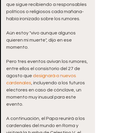
que sigue recibiendo a responsables 
políticos o religiosos cada mañana- 
había ironizado sobre los rumores.
Aún estoy "vivo aunque algunos 
quieren mi muerte", dijo en ese 
momento.  
Pero tres eventos avivan los rumores, 
entre ellos el consistorio del 27 de 
agosto que 
designará a nuevos 
cardenales
, incluyendo a los futuros 
electores en caso de cónclave, un 
momento muy inusual para este 
evento. 
A continuación, el Papa reunirá a los 
cardenales del mundo en Roma y 
visitará la tumba de Celestino V, el 