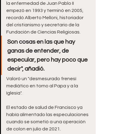
la enfermedad de Juan Pablo II 
empezó en 1993 y terminó en 2005, 
recordó Alberto Melloni, historiador 
del cristianismo y secretario de la 
Fundación de Ciencias Religiosas. 
Son cosas en las que hay 
ganas de entender, de 
especular, pero hay poco que 
decir", añadió.
Valoró un "desmesurado frenesí 
mediático en torno al Papa y a la 
Iglesia". 
El estado de salud de Francisco ya 
había alimentado las especulaciones 
cuando se sometió a una operación 
de colon en julio de 2021.