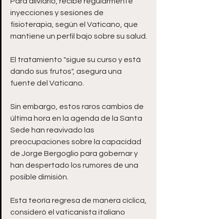
Para aliviarlo, recibe regularmente 
inyecciones y sesiones de 
fisioterapia, según el Vaticano, que 
mantiene un perfil bajo sobre su salud. 
El tratamiento "sigue su curso y está 
dando sus frutos", asegura una 
fuente del Vaticano.
Sin embargo, estos raros cambios de 
última hora en la agenda de la Santa 
Sede han reavivado las 
preocupaciones sobre la capacidad 
de Jorge Bergoglio para gobernar y 
han despertado los rumores de una 
posible dimisión. 
Esta teoría regresa de manera cíclica, 
consideró el vaticanista italiano 