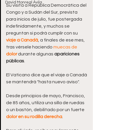
David Monreal Ávila
Su visita a República Democrática del 
Congo y a Sudán del Sur, prevista 
para inicios de julio, fue postergada 
indefinidamente, y muchos se 
preguntan si podrá cumplir con su 
viaje a Canadá
, a finales de ese mes, 
tras vérsele haciendo 
muecas de 
dolor
 durante algunas 
apariciones 
públicas
.  
El Vaticano dice que el viaje a Canadá 
se mantendrá "hasta nuevo aviso".  
Desde principios de mayo, Francisco, 
de 85 años, utiliza una silla de ruedas 
o un bastón, debilitado por un fuerte 
dolor en su rodilla derecha
.  