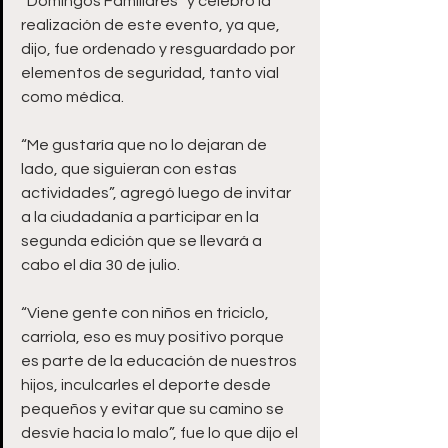
“Domingos Familiares” y celebró la 
realización de este evento, ya que, 
dijo, fue ordenado y resguardado por 
elementos de seguridad, tanto vial 
como médica.  
“Me gustaría que no lo dejaran de 
lado, que siguieran con estas 
actividades”, agregó luego de invitar 
a la ciudadanía a participar en la 
segunda edición que se llevará a 
cabo el día 30 de julio.  
“Viene gente con niños en triciclo, 
carriola, eso es muy positivo porque 
es parte de la educación de nuestros 
hijos, inculcarles el deporte desde 
pequeños y evitar que su camino se 
desvíe hacia lo malo”, fue lo que dijo el 