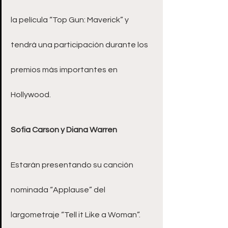
la película “Top Gun: Maverick” y 
tendrá una participación durante los 
premios más importantes en 
Hollywood.
Sofia Carson y Diana Warren
Estarán presentando su canción 
nominada “Applause” del 
largometraje “Tell it Like a Woman”.