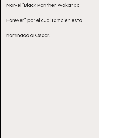
Marvel “Black Panther: Wakanda 
Forever”, por el cual también está 
nominada al Oscar.