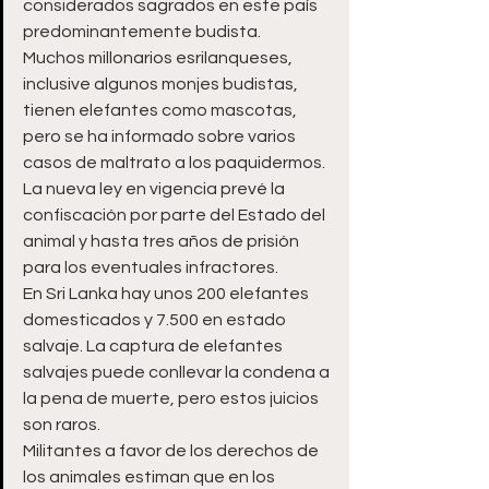
considerados sagrados en este país 
predominantemente budista.
Muchos millonarios esrilanqueses, 
inclusive algunos monjes budistas, 
tienen elefantes como mascotas, 
pero se ha informado sobre varios 
casos de maltrato a los paquidermos.
La nueva ley en vigencia prevé la 
confiscación por parte del Estado del 
animal y hasta tres años de prisión 
para los eventuales infractores.
En Sri Lanka hay unos 200 elefantes 
domesticados y 7.500 en estado 
salvaje. La captura de elefantes 
salvajes puede conllevar la condena a 
la pena de muerte, pero estos juicios 
son raros.
Militantes a favor de los derechos de 
los animales estiman que en los 