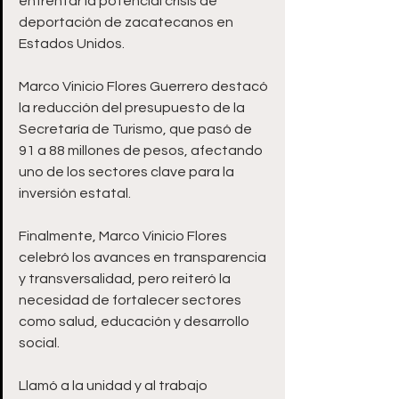
enfrentar la potencial crisis de 
deportación de zacatecanos en 
Estados Unidos. 
Marco Vinicio Flores Guerrero destacó 
la reducción del presupuesto de la 
Secretaría de Turismo, que pasó de 
91 a 88 millones de pesos, afectando 
uno de los sectores clave para la 
inversión estatal.
Finalmente, Marco Vinicio Flores 
celebró los avances en transparencia 
y transversalidad, pero reiteró la 
necesidad de fortalecer sectores 
como salud, educación y desarrollo 
social. 
Llamó a la unidad y al trabajo 