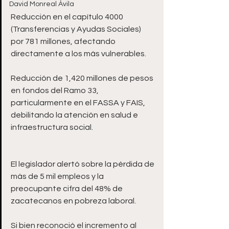
David Monreal Ávila
Reducción en el capítulo 4000 
(Transferencias y Ayudas Sociales) 
por 781 millones, afectando 
directamente a los más vulnerables.
Reducción de 1,420 millones de pesos 
en fondos del Ramo 33, 
particularmente en el FASSA y FAIS, 
debilitando la atención en salud e 
infraestructura social.
El legislador alertó sobre la pérdida de 
más de 5 mil empleos y la 
preocupante cifra del 48% de 
zacatecanos en pobreza laboral. 
Si bien reconoció el incremento al 