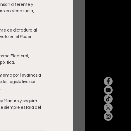
ensan diferente y 
uro en Venezuela, 
te de dictadura al 
voto en el Poder 
orma Electoral, 
olítica.
tento por llevarnos a 
der legislativo con 
.
y Maduro y seguirá 
e siempre estará del 