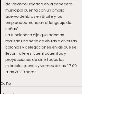
de Velasco ubicada en la cabecera 
municipal cuenta con un amplio 
acervo de libros en Braille y los 
empleados manejan el lenguaje de 
señas”.
La funcionaria dijo que además 
realizan una serie de visitas a diversas 
colonias y delegaciones en las que se 
llevan talleres, cuentacuentos y 
proyecciones de cine todos los 
miércoles jueves y viernes de las 17:00 
a las 20:30 horas. 
De Rol
Ver todo
Entradas recientes