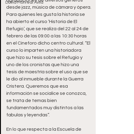
agrupaciones de diversos géneros 
David Monreal Ávila
desde jazz, música de cámara y ópera.
Para quienes les gusta la historia se 
ha abierto el curso ‘Historia de El 
Refugio’, que se realiza del 22 al 24 de 
febrero de las 09:00 a las 10:30 horas 
en el Cineforo dicho centro cultural. “El 
curso lo imparten una historiadora 
que hizo su tesis sobre el Refugio y 
uno de los cronistas que hizo una 
tesis de maestría sobre el uso que se 
le dio al inmueble durante la Guerra 
Cristera. Queremos que esa 
información se socialice se conozca, 
se trata de temas bien 
fundamentados muy distintos a las 
fabulas y leyendas”.
En lo que respecta a la Escuela de 