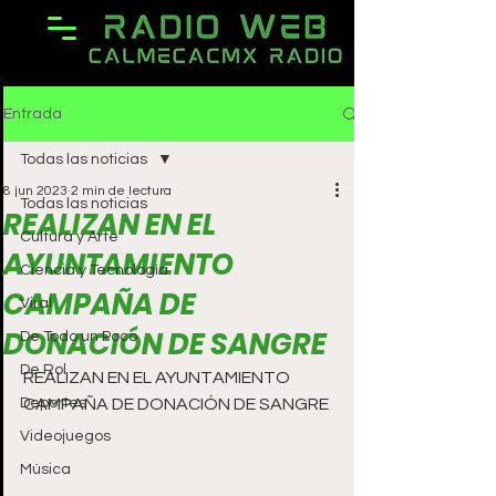
Entrada
Todas las noticias
8 jun 2023
2 min de lectura
Todas las noticias
REALIZAN EN EL
Cultura y Arte
AYUNTAMIENTO
Ciencia y Tecnología
CAMPAÑA DE
Viral
DONACIÓN DE SANGRE
De Todo un Poco
De Rol
REALIZAN EN EL AYUNTAMIENTO 
Deportes
Videojuegos
Música