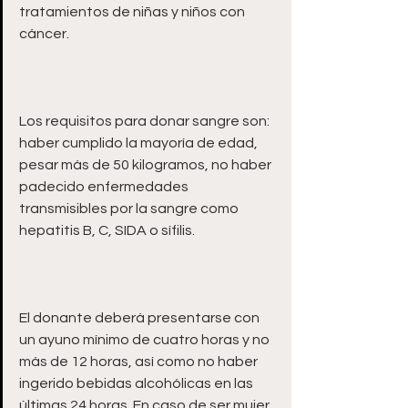
tratamientos de niñas y niños con 
Los requisitos para donar sangre son: 
haber cumplido la mayoría de edad, 
pesar más de 50 kilogramos, no haber 
padecido enfermedades 
transmisibles por la sangre como 
El donante deberá presentarse con 
un ayuno mínimo de cuatro horas y no 
más de 12 horas, así como no haber 
ingerido bebidas alcohólicas en las 
últimas 24 horas. En caso de ser mujer, 