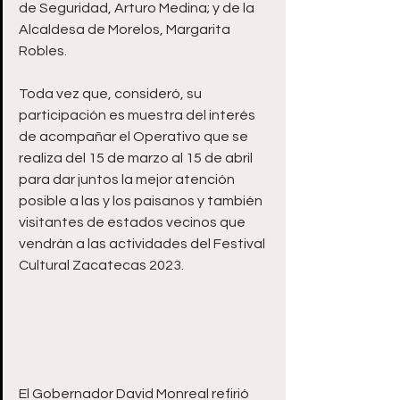
de Seguridad, Arturo Medina; y de la 
Alcaldesa de Morelos, Margarita 
Robles.
Toda vez que, consideró, su 
participación es muestra del interés 
de acompañar el Operativo que se 
realiza del 15 de marzo al 15 de abril 
para dar juntos la mejor atención 
posible a las y los paisanos y también 
visitantes de estados vecinos que 
vendrán a las actividades del Festival 
Cultural Zacatecas 2023. 
El Gobernador David Monreal refirió 