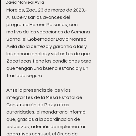
David Monreal Ávila
Morelos, Zac., 23 de marzo de 2023.- 
Al supervisar los avances del 
programa Héroes Paisanos, con 
motivo de las vacaciones de Semana 
Santa, el Gobernador David Monreal 
Ávila dio la certeza y garantía a las y 
los connacionales y visitantes de que 
Zacatecas tiene las condiciones para 
que tengan una buena estancia y un 
traslado seguro.
Ante la presencia de las y los 
integrantes de la Mesa Estatal de 
Construcción de Paz y otras 
autoridades, el mandatario informó 
que, gracias a la coordinación de 
esfuerzos, además de implementar 
operativos carrusel, el Grupo de 