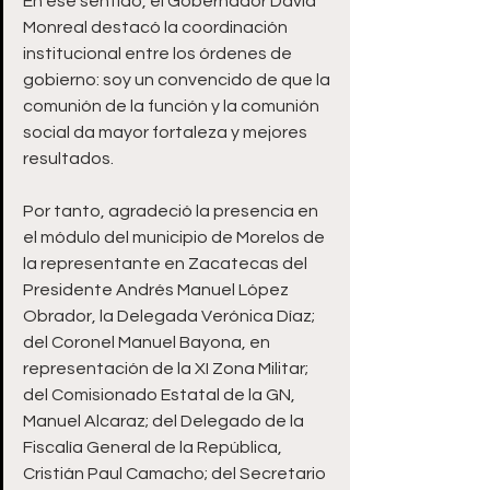
En ese sentido, el Gobernador David 
Monreal destacó la coordinación 
institucional entre los órdenes de 
gobierno: soy un convencido de que la 
comunión de la función y la comunión 
social da mayor fortaleza y mejores 
resultados.
Por tanto, agradeció la presencia en 
el módulo del municipio de Morelos de 
la representante en Zacatecas del 
Presidente Andrés Manuel López 
Obrador, la Delegada Verónica Díaz; 
del Coronel Manuel Bayona, en 
representación de la XI Zona Militar; 
del Comisionado Estatal de la GN, 
Manuel Alcaraz; del Delegado de la 
Fiscalía General de la República, 
Cristián Paul Camacho; del Secretario 